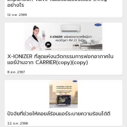
อย่างไร
12 ก.พ. 2569
X-IONIZER ที่สุดแห่งนวัตกรรมการฟอกอากาศใน
แอร์บ้านจาก CARRIER(copy)(copy)
8 ส.ค. 2567
ปัจจัยที่ช่วยให้คอยล์ร้อนแอร์ระบายความร้อนได้ดี
22 ต.ค. 2568