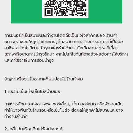
การมีแอร์ที่เย็นสบายและทำงานได้ดีถือเป็นหัวใจสำคัญของ ร้านทำ
ผม เพราะช่วยให้ลูกค้าและช่างรู้สึกสบาย และสร้างบรรยากาศที่เป็นมือ
อาชีพ อย่างไรก็ตาม ปัญหาแอร์ร้านทำผม มักเกิดจากอะไหล่ที่เสื่อม
สภาพหรือขาดการบำรุงรักษา หากไม่แก้ไขทันทีอาจส่งผลต่อการให้บริการ
และค่าใช้จ่ายในการซ่อมบำรุง
ปัญหาเครื่องปรับอากาศที่พบบ่อยในร้านทำผม
1. แอร์ไม่เย็นหรือเย็นไม่สม่ำเสมอ
สาเหตุหลักมาจากคอมเพรสเซอร์เสื่อม, น้ำยาแอร์หมด หรือพัดลมเสีย
ทำให้บางพื้นที่ในร้านร้อนหรือเย็นไม่ถึง ส่งผลให้ลูกค้าไม่สบายและช่าง
ทำงานลำบาก
2. กลิ่นอับหรือกลิ่นไม่พึงประสงค์