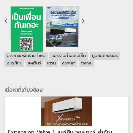
ปัญหาแอร์ในร้านทำผม
แอร์ร้านทำผมไม่เย็น
ศูนย์อะไหล่แอร์
อมรภัทร
แคเรียร์
เทรน
carrier
trane
เนื้อหาที่เกี่ยวข้อง
Expansion Valve ในแอร์อินเวอร์เตอร์ สำคัญ