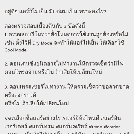
อยู่ดีๆ แอร์ก็ไม่เย็น มีแต่ลม เป็นเพราะอะไร
?
ลองตรวจสอบเบื้องต้นกับ
ข้อดังนี้
3
ตรวจสอบรีโมทว่าตั้งโหมดการใช้งานถูกต้องหรือไม่
1.
เช่น ตั้งไว้ที่
จะทำให้แอร์ไม่เย็น ให้เลือกใช้
Dry Mode
Cool Mode
คอนเดนซิ่งยูนิตอาจไม่ทำงานให้ตรวจเช็คว่ามีไฟ
2.
คอนโทรลจ่ายหรือไม่ ถ้าเสียให้เปลี่ยนใหม่
คอมเพรสเซอร์ไม่ทำงาน ให้ตรวจเช็คว่าขอลวดขาด
3.
หรือลงกราวด์
หรือไม่ ถ้าเสียให้เปลี่ยนใหม่
จะเลือกซื้อแอร์อย่างไร
แอร์ยี่ห้อไหนดี
แอร์อิน
#
#
#
เวอร์เตอร์
แอร์เทรน
แอร์แคเรียร์
#
#
#trane #carrier