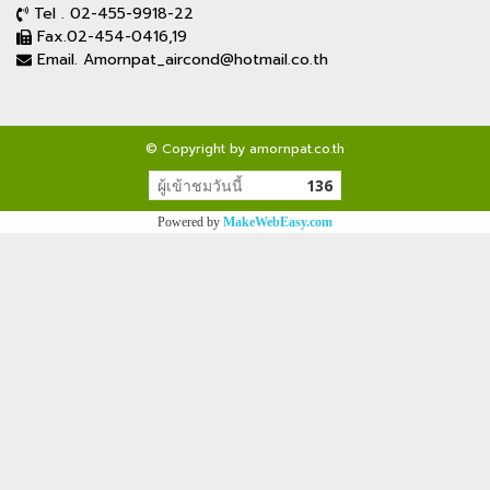
Tel . 02-455-9918-22
Fax.02-454-0416,19
Email. Amornpat_aircond@hotmail.co.th
© Copyright by amornpat.co.th
ผู้เข้าชมวันนี้
136
Powered by
MakeWebEasy.com