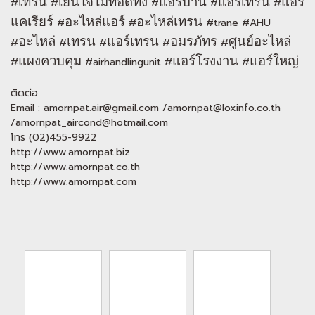
เทรน
เย็นใจไม่ทอดทิ้ง
แอร์บ้าน
แอร์เทรน
แอร์
#
#
#
#
#
แคเรียร์
อะไหล่แอร์
อะไหล่เทรน
#
#
#trane #AHU
อะไหล่
เทรน
แอร์เทรน
อมรภัทร
ศูนย์อะไหล่
#
#
#
#
#
แผงควบคุม
แอร์โรงงาน
แอร์ใหญ่
#
#airhandlingunit #
#
ติดต่อ
Email : amornpat.air@gmail.com /amornpat@loxinfo.co.th
/amornpat_aircond@hotmail.com
โทร (02)455-9922
http://www.amornpat.biz
http://www.amornpat.co.th
http://www.amornpat.com