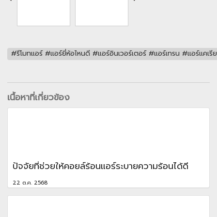
#รีโมทแอร์ #แอร์ยี่ห้อไหนดี #แอร์อินเวอร์เตอร์ #แอร์เทรน #แอร์
เนื้อหาที่เกี่ยวข้อง
ปัจจัยที่ช่วยให้คอยล์ร้อนแอร์ระบายความร้อนได้ดี
22 ต.ค. 2568