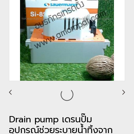
Drain pump เดรนปั๊ม
อุปกรณ์ช่วยระบายน้ำทิ้งจาก