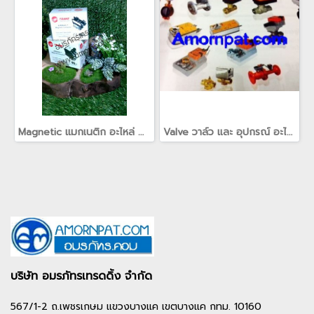
Magnetic แมกเนติก อะไหล่ สำหรับ เครื่องปรับอากาศ แอร์ TRANE เทรน(copy)
Valve วาล์ว และ อุปกรณ์ อะไหล่ ติดตั้ง สำหรับ เครื่องปรับอากาศ แอร์ เทรน Trane / Belimo เบลิโม่
บริษัท อมรภัทรเทรดดิ้ง จำกัด
567/1-2 ถ.เพชรเกษม แขวงบางแค เขตบางแค กทม. 10160