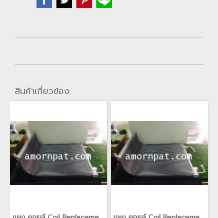
สินค้าเกี่ยวข้อง
แผง คอยล์ Coil Replacement สำหรับ เครื่องปรับอากาศ อะไหล่ แคเรียร์ Carrier(copy)
แผง คอยล์ Coil Replacement สำหรับ เครื่องปรับอากาศ อะไหล่ แคเรียร์ Carrier