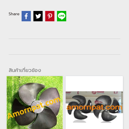
Share
สินค้าเกี่ยวข้อง