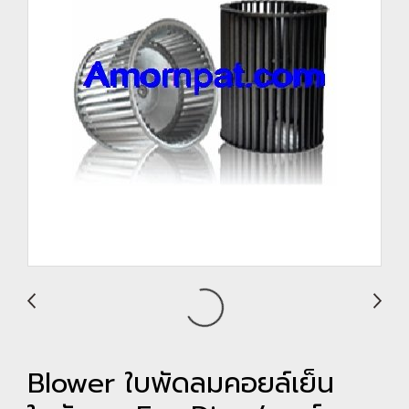
Blower ใบพัดลมคอยล์เย็น