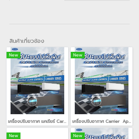
สินค้าเกี่ยวข้อง
New
New
เครื่องปรับอากาศ แคเรียร์ Carrier ION Strike เย็นสะอาด คุ้มค่าการใช้งาน(copy)(copy)
เครื่องปรับอากาศ Carrier Apollo II เครื่องปรับอากาศ Carrier Apollo II ดีไซน์อย่างใส่ใจในทุกแง่มุม ช่วยจ่ายลมเย็นได้ไกลถึงทุกความต้องการ ให้มากกว่าความเย็น ความทรงพลัง และการประหยัดไฟ เครื่องปรับอากาศรุ่น Apollo II ยังช่วยกำจัดเสียงรบกวน ได้มากกว่าและให
New
New