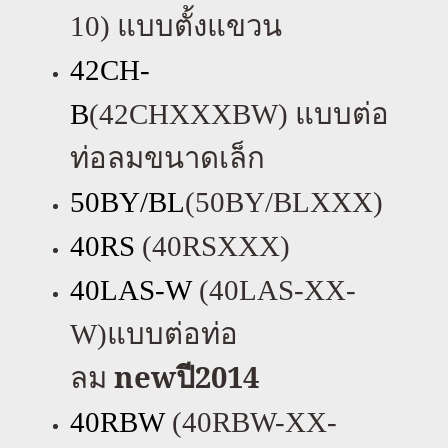
10)
แบบตั้งแขวน
42CH-
B
(42CHXXXBW)
แบบต่อ
ท่อลมขนาดเล็ก
50BY/BL
(50BY/BLXXX)
40RS
(40RSXXX)
40LAS-W
(40LAS-XX-
W)
แบบต่อท่อ
new
ปี
2014
ลม
40RBW
(40RBW-XX-