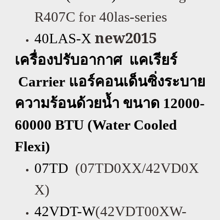
R407C for 40las-series
new2015
40LAS-X
เครื่องปรับอากาศ แคเรียร์
Carrier
แอร์คอนเด็นซิ่งระบาย
ความร้อนด้วยน้ำ ขนาด
12000-
60000 BTU (Water Cooled
Flexi)
07TD
(07TD0XX/42VD0X
X)
42VDT-W
(42VDT00XW-