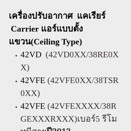
เครื่องปรับอากาศ แคเรียร์
Carrier
แอร์แบบตั้ง
แขวน(
Ceiling Type)
42VD
(42VD0XX/38RE0X
X)
42VFE
(42VFE0XX/38TSR
0XX)
42VFE
(42VFEXXXX/38R
GEXXXRXXX)
เบอร์
5
รีโม