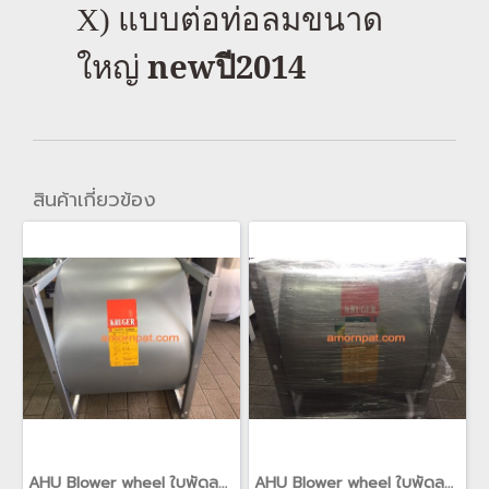
X)
แบบต่อท่อลมขนาด
new
ปี
2014
ใหญ่
สินค้าเกี่ยวข้อง
AHU Blower wheel ใบพัดลม คอยล์เย็น อะไหล่ สำหรับ เครื่องปรับอากาศ Carrier AHU แคเรียร์
AHU Blower wheel ใบพัดลม คอยล์เย็น อะไหล่ สำหรับ เครื่องปรับอากาศ Carrier AHU แคเรียร์(copy)(copy)(copy)(copy)(copy)(copy)(copy)(copy)(copy)(copy)(copy)(copy)(copy)(copy)(copy)(copy)(copy)(copy)