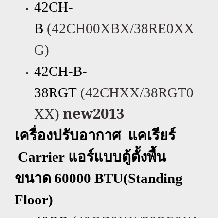
42CH-
B
(42CH00XBX/38RE0XX
G)
42CH-B-
38RGT
(42CHXX/38RGT0
new2013
XX)
เครื่องปรับอากาศ แคเรียร์
Carrier
แอร์แบบตู้ตั้งพื้น
ขนาด
60000 BTU(Standing
Floor)