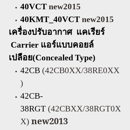
40VCT
new2015
40KMT_40VCT
new2015
เครื่องปรับอากาศ แคเรียร์
Carrier
แอร์แบบคอยล์
เปลือย(
Concealed Type)
42CB
(42CB0XX/38RE0XX
)
42CB-
38RGT
(42CBXX/38RGT0X
new2013
X)