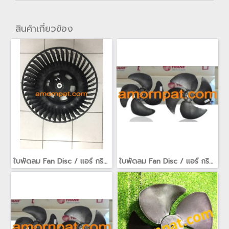
สินค้าเกี่ยวข้อง
ใบพัดลม Fan Disc / แอร์ กริลล์ air grille / fan guard สำหรับ เครื่องปรับอากาศ อะไหล่ Trane เทรน(copy)
ใบพัดลม Fan Disc / แอร์ กริลล์ air grille / fan guard สำหรับ เครื่องปรับอากาศ อะไหล่ Trane เทรน