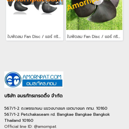
ใบพัดลม Fan Disc / แอร์ กริลล์ air grille / fan guard สำหรับ เครื่องปรับอากาศ อะไหล่ Trane เทรน(copy)
ใบพัดลม Fan Disc / แอร์ กริลล์ air grille / fan guard สำหรับ เครื่องปรับอากาศ อะไหล่ Trane เทรน
บริษัท อมรภัทรเทรดดิ้ง จำกัด
567/1-2 ถ.เพชรเกษม แขวงบางแค เขตบางแค กทม. 10160
567/1-2 Petchakaseam rd. Bangkae Bangkae Bangkok
Thailand 10160
Official line ID: @amornpat