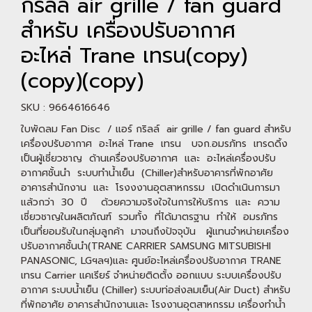
กริลล์ air grille / fan guard
สำหรับ เครื่องปรับอากาศ
อะไหล่ Trane เทรน(copy)
(copy)(copy)
SKU : 9664616646
ใบพัดลม Fan Disc / แอร์ กริลล์ air grille / fan guard สำหรับ
เครื่องปรับอากาศ อะไหล่ Trane เทรน บจก.อมรภัทร เทรดดิ้ง
เป็นผู้เชี่ยวชาญ ด้านเครื่องปรับอากาศ และ อะไหล่เครื่องปรับ
อากาศชั้นนำ ระบบทำน้ำเย็น (Chiller)สำหรับอาคารที่พักอาศัย
อาคารสำนักงาน และ โรงงงานอุตสาหกรรม เปิดดำเนินการมา
แล้วกว่า 30 ปี ด้วยความจริงใจในการให้บริการ และ ความ
เชี่ยวชาญในผลิตภัณฑ์ รวมทั้ง ที่ได้มาตรฐาน ทำให้ อมรภัทร
เป็นที่ยอมรับในกลุ่มลูกค้า มาจนถึงปัจจุบัน ผู้แทนจำหน่ายเครื่อง
ปรับอากาศชั้นนำ(TRANE CARRIER SAMSUNG MITSUBISHI
PANASONIC, LGฯลฯ)และ ศูนย์อะไหล่เครื่องปรับอากาศ TRANE
เทรน Carrier แคเรียร์ จำหน่ายติดตั้ง ออกแบบ ระบบเครื่องปรับ
อากาศ ระบบน้ำเย็น (Chiller) ระบบท่อส่งลมเย็น(Air Duct) สำหรับ
ที่พักอาศัย อาคารสำนักงานและ โรงงานอุตสาหกรรม เครื่องทำน้ำ