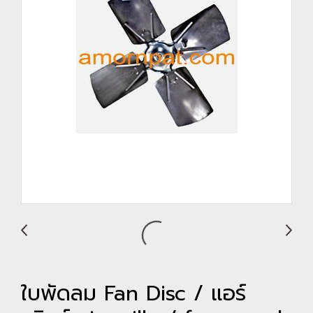
ใบพัดลม Fan Disc / แอร์