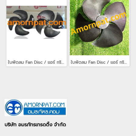
ใบพัดลม Fan Disc / แอร์ กริลล์ air grille / fan guard สำหรับ เครื่องปรับอากาศ อะไหล่ Trane เทรน(copy)
ใบพัดลม Fan Disc / แอร์ กริลล์ air grille / fan guard สำหรับ เครื่องปรับอากาศ อะไหล่ Trane เทรน
บริษัท อมรภัทรเทรดดิ้ง จำกัด