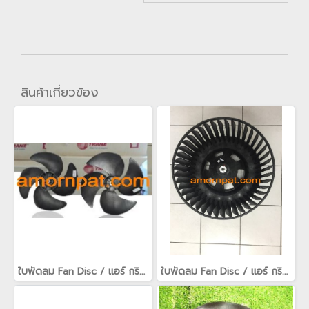
สินค้าเกี่ยวข้อง
ใบพัดลม Fan Disc / แอร์ กริลล์ air grille / fan guard สำหรับ เครื่องปรับอากาศ อะไหล่ Trane เทรน
ใบพัดลม Fan Disc / แอร์ กริลล์ air grille / fan guard สำหรับ เครื่องปรับอากาศ อะไหล่ Trane เทรน(copy)