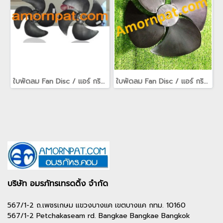
ใบพัดลม Fan Disc / แอร์ กริลล์ air grille / fan guard สำหรับ เครื่องปรับอากาศ อะไหล่ Trane เทรน
ใบพัดลม Fan Disc / แอร์ กริลล์ air grille / fan guard สำหรับ เครื่องปรับอากาศ อะไหล่ Trane เทรน
บริษัท อมรภัทรเทรดดิ้ง จำกัด
567/1-2 ถ.เพชรเกษม แขวงบางแค เขตบางแค กทม. 10160
567/1-2 Petchakaseam rd. Bangkae Bangkae Bangkok