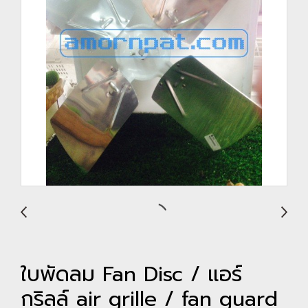
ใบพัดลม Fan Disc / แอร์
กริลล์ air grille / fan guard