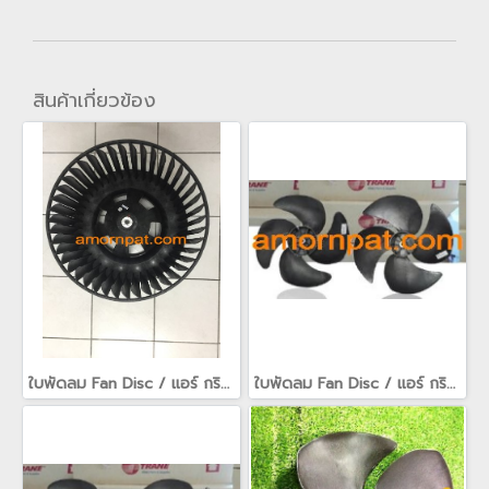
สินค้าเกี่ยวข้อง
ใบพัดลม Fan Disc / แอร์ กริลล์ air grille / fan guard สำหรับ เครื่องปรับอากาศ อะไหล่ Trane เทรน(copy)
ใบพัดลม Fan Disc / แอร์ กริลล์ air grille / fan guard สำหรับ เครื่องปรับอากาศ อะไหล่ Trane เทรน(copy)