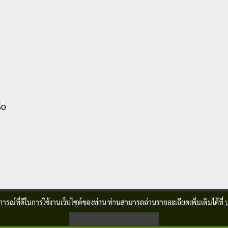
60
© Copyright by amornpat.co.th
บการณ์ที่ดีในการใช้งานเว็บไซต์ของท่าน ท่านสามารถอ่านรายละเอียดเพิ่มเติมได้ที่
ผู้เข้าชมวันนี้
602