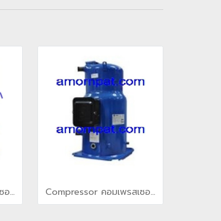
Compressor คอมเพรสเซอร์ สำหรับ เครื่องปรับอากาศ แคเรียร์ Carrier(copy)(copy)(copy)(copy)(copy)(copy)
Compressor คอมเพรสเซอร์ สำหรับ เครื่องปรับอากาศ แคเรียร์ Carrier(copy)(copy)(copy)(copy)(copy)