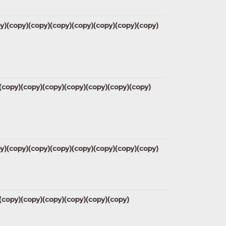
copy)(copy)(copy)(copy)(copy)(copy)(copy)(copy)
py)(copy)(copy)(copy)(copy)(copy)(copy)(copy)
copy)(copy)(copy)(copy)(copy)(copy)(copy)(copy)
py)(copy)(copy)(copy)(copy)(copy)(copy)