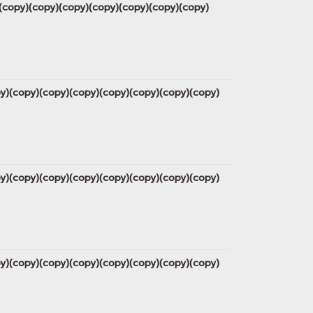
py)(copy)(copy)(copy)(copy)(copy)(copy)(copy)
copy)(copy)(copy)(copy)(copy)(copy)(copy)(copy)
copy)(copy)(copy)(copy)(copy)(copy)(copy)(copy)
copy)(copy)(copy)(copy)(copy)(copy)(copy)(copy)