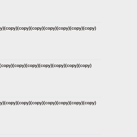
copy)(copy)(copy)(copy)(copy)(copy)(copy)(copy)
py)(copy)(copy)(copy)(copy)(copy)(copy)(copy)
copy)(copy)(copy)(copy)(copy)(copy)(copy)(copy)