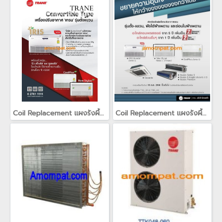
Coil Replacement แผงรังผึ้ง แผงคอยล์สำหรับเครื่องปรับอากาศเทรน TRANE(copy)(copy)(copy)
Coil Replacement แผงรังผึ้ง แผงคอยล์สำหรับเครื่องปรับอากาศเทรน TRANE(copy)(copy)(copy)