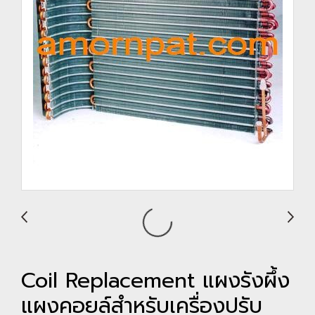
Coil Replacement แผงรังผึ้ง
แผงคอยล์สำหรับเครื่องปรับ