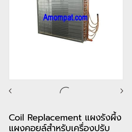
Coil Replacement แผงรังผึ้ง
แผงคอยล์สำหรับเครื่องปรับ