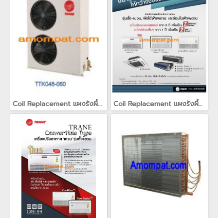
Coil Replacement แผงรังผึ้ง แผงคอยล์สำหรับเครื่องปรับอากาศเทรน TRANE
Coil Replacement แผงรังผึ้ง แผงคอยล์สำหรับเครื่องปรับอากาศเทรน TRANE(copy)(copy)(copy)