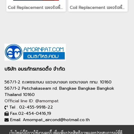
Coil Replacement แผงรังผึ้ง แผงคอยล์สำหรับเครื่องปรับอากาศเทรน TRANE(copy)(copy)(copy)
Coil Replacement แผงรังผึ้ง แผงคอยล์สำหรับเครื่องปรับอากาศเทรน TRANE(copy)(copy)(copy)(copy)
บริษัท อมรภัทรเทรดดิ้ง จำกัด
567/1-2 ถ.เพชรเกษม แขวงบางแค เขตบางแค กทม. 10160
567/1-2 Petchakaseam rd. Bangkae Bangkae Bangkok
Thailand 10160
Official line ID: @amornpat
Tel . 02-455-9918-22
Fax.02-454-0416,19
Email. Amornpat_aircond@hotmail.co.th
เว็บไซต์นี้มีการใช้งานคุกกี้ เพื่อเพิ่มประสิทธิภาพและประสบการณ์ที่ดี