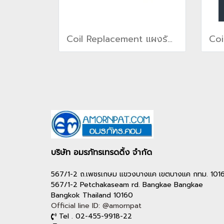
Coil Replacement แผงรังผึ้ง แผงคอยล์สำหรับเครื่องปรับอากาศเทรน TRANE(copy)(copy)(copy)(copy)
บริษัท อมรภัทรเทรดดิ้ง จำกัด
567/1-2 ถ.เพชรเกษม แขวงบางแค เขตบางแค กทม. 101
567/1-2 Petchakaseam rd. Bangkae Bangkae
Bangkok Thailand 10160
Official line ID: @amornpat
Tel . 02-455-9918-22