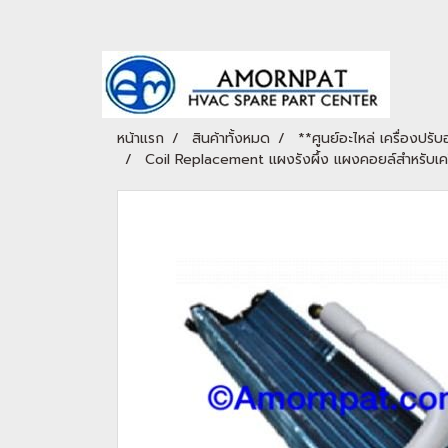
หน้าแรก
สินค้าทั้งหมด
**ศูนย์อะไหล่ เครื่องปร
Coil Replacement แผงรังผึ้ง แผงคอยล์สำหรับเ