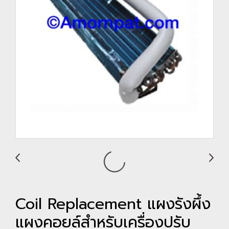
Coil Replacement แผงรังผึ้ง
แผงคอยล์สำหรับเครื่องปรับ