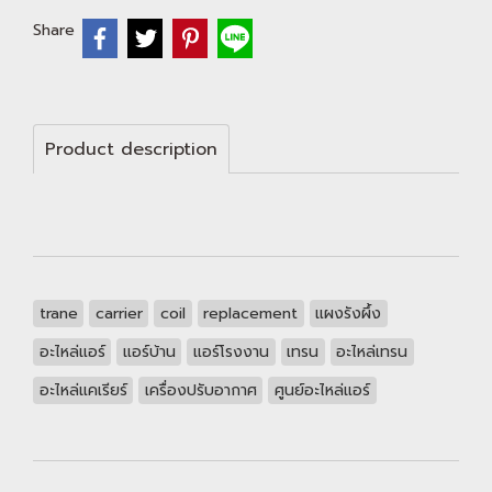
Share
Product description
trane
carrier
coil
replacement
แผงรังผึ้ง
อะไหล่แอร์
แอร์บ้าน
แอร์โรงงาน
เทรน
อะไหล่เทรน
อะไหล่แคเรียร์
เครื่องปรับอากาศ
ศูนย์อะไหล่แอร์