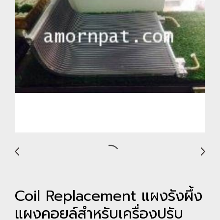
Coil Replacement แผงรังผึ้ง
แผงคอยล์สำหรับเครื่องปรับ