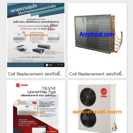
Coil Replacement แผงรังผึ้ง แผงคอยล์สำหรับเครื่องปรับอากาศเทรน TRANE(copy)(copy)(copy)
Coil Replacement แผงรังผึ้ง แผงคอยล์สำหรับเครื่องปรับอากาศเทรน TRANE(copy)(copy)(copy)(copy)