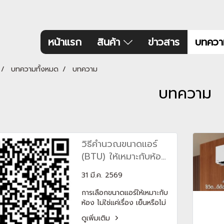
หน้าแรก
สินค้า
ข่าวสาร
บทควา
บทความทั้งหมด
บทความ
บทความ
วิธีคำนวณขนาดแอร์
(BTU) ให้เหมาะกับห้อง
แบบเข้าใจง่าย + สูตร
31 มี.ค. 2569
ใช้ได้จริง
การเลือกขนาดแอร์ให้เหมาะกับ
ห้อง ไม่ใช่แค่เรื่อง เย็นหรือไม่
เย็น แต่ส่งผลโดยตรงต่อค่า
ดูเพิ่มเติม
ไฟ อายุการใช้งาน และความ