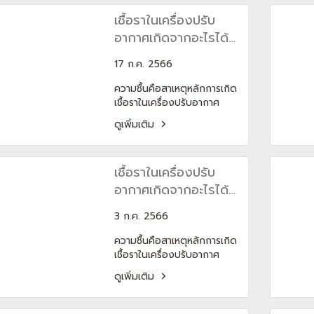
ภายในบ้าน และคอยล์ร้อนที่
เชื้อราในเครื่องปรับ
เป็นส่วนหนึ่งของ
คอนเดนเซอร์แอร์ที่ตั้งอยู่
อากาศเกิดจากอะไรได้
ภายนอก ซึ่งฟินมีหน้าที่ ถ่าย
บ้าง?
โอนความร้อนหรือความเย็น
17 ก.ค. 2566
เพื่อให้กระบวนการในการแลก
ความชื้นคือสาเหตุหลักการเกิด
เปลี่ยนอุณหภูมิมีประสิทธิภาพ
เชื้อราในเครื่องปรับอากาศ
มากขึ้น Hydrophilic gold
โดยทั่วไปเครื่องปรับอากาศ
fin คือสารสีทองที่เคลือบแผ่น
ดูเพิ่มเติม
หรือแอร์จะทำงานโดยการแลก
ครีบ มีหน้าที่ช่วยให้ฟินทนต่อ
เปลี่ยนความร้อน อีกทั้งมี
การสึกกร่อน และช่วยให้ฟิน
กระบวนการควบแน่น ทำให้มี
เหล่านั้นมีความทนทานสูง โดย
เชื้อราในเครื่องปรับ
การระบายน้ำทิ้งเป็นเรื่องปกติ
เฉพาะฟินที่อยู่ติดกับคอยล์
ซึ่งสิ่งเหล่านี้ได้ทำการทิ้ง
อากาศเกิดจากอะไรได้
ร้อนจะต้องเจอทั้งแดด ทั้งฝน
ความชื้นไว้ในตัวเครื่อง
ทั้งมลพิษ เพื่อทำให้อายุการใช้
บ้าง?
3 ก.ค. 2566
งานที่ยาวนานขึ้นและไม่ต้อง
ปวดหัวกับปัญหาต่าง ๆ
ความชื้นคือสาเหตุหลักการเกิด
เชื้อราในเครื่องปรับอากาศ
โดยทั่วไปเครื่องปรับอากาศ
ดูเพิ่มเติม
หรือแอร์จะทำงานโดยการแลก
เปลี่ยนความร้อน อีกทั้งมี
กระบวนการควบแน่น ทำให้มี