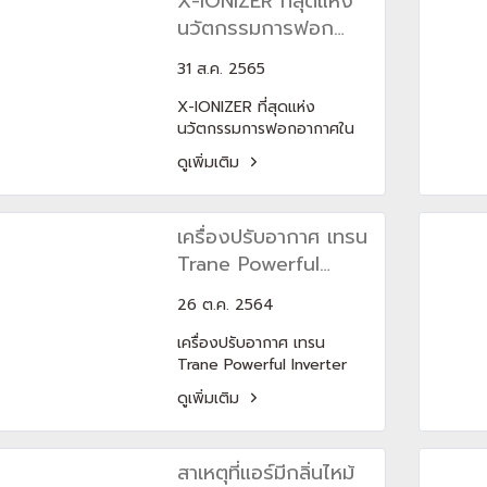
X-IONIZER ที่สุดแห่ง
นวัตกรรมการฟอก
อากาศในแอร์บ้าน
31 ส.ค. 2565
จาก CARRIER(copy)
X-IONIZER ที่สุดแห่ง
นวัตกรรมการฟอกอากาศใน
แอร์บ้านจาก CARRIER
ดูเพิ่มเติม
เครื่องปรับอากาศ เทรน
Trane Powerful
Inverter
26 ต.ค. 2564
เครื่องปรับอากาศ เทรน
Trane Powerful Inverter
เครื่องปรับอากาศ เทรน
ดูเพิ่มเติม
Trane รุ่นนี้ มีให้เลือกใช้งาน 3
ประเภท ได้แก่ Cassette
Type（สี่ทิศทาง） ,
สาเหตุที่แอร์มีกลิ่นไหม้
Concealed Type （ซ่อนใต้